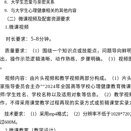
8.
大学生恋爱与亲密关系
9.
与大学生心理健康相关的其他内容
（二）微课视频及配套资源要求
1.微课视频
5-8
时长要求：
分钟。
质量要求：（1）围绕一个知识点或技能点，问题导向鲜
突出，操作示范逻辑清晰、动作熟练、步骤明确。（3）视频
。
视频内容：由片头视频和教学视频两部分构成。（1）片
家指导委员会主办”“2024年全国高等学校心理健康教育微
师/学生姓名、学校名称以及适用对象等信息。（2）教学
作，不得采用课堂教学过程再现的实录方式或剪辑课堂实录
技术要求：（1）采用mp4格式；（2）分辨率不低于1028*72
过600M。
2.微课教案（教学设计）