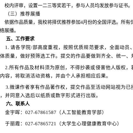
校内评审，设置一二三等奖若干，参与人员均发放参与证书。
（三）推荐展播
依据作品质量，我校将择优推荐参加4月份的全国评选。所有
络展播。
五、工作要求
1.
请各学院/部高度重视，按照优质规范要求，全面动员
体质量，做好预筛选工作。提交的作品要做到齐全、统一、
2.所有作品及材料须为原创，不得抄袭或侵害他人版权
内容，将取消活动资格，并由个人承担相应
后果。
3.微课作者享有作品著作权，提交作品至活动网站视为
，并同意入选后以纸质或数字形式进行出版。
六、联系人
金宇晖：027-67861587（人工智能教育学部）
于丽霞：027-67865721（大学生心理健康教育中心）