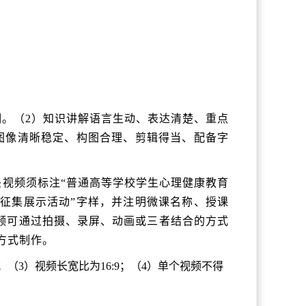
明。（2）知识讲解语言生动、表达清楚、重点
图像清晰稳定、构图合理、剪辑得当、配备字
头视频须标注“普通高等学校学生心理健康教育
课征集展示活动”字样，并注明微课名称、授课
视频可通过拍摄、录屏、动画或三者结合的方式
方式制作。
0；（3）视频长宽比为16:9；（4）单个视频不得