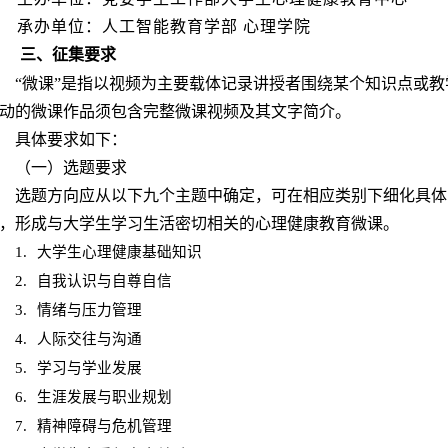
承办单位：人工智能教育学部 心理学院
三、征集要求
“微课”是指以视频为主要载体记录讲授者围绕某个知识点或
动的微课作品须包含完整微课视频及其文字简介。
具体要求如下：
（一）选题要求
选题方向应从以下九个主题中确定，可在相应类别下细化具体
，形成与大学生学习生活密切相关的心理健康教育微课。
1.
大学生心理健康基础知识
2.
自我认识与自尊自信
3.
情绪与压力管理
4.
人际交往与沟通
5.
学习与学业发展
6.
生涯发展与职业规划
7.
精神障碍与危机管理