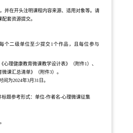
，并在开头注明课程内容来源、适用对象等。请
课配套资源提交。
议每个二级单位至少提交1个作品，且每位参与
含《心理健康教育微课教学设计表》（附件1）、
育微课汇总清单》（附件3）。
为2024年3月31日。
cn。邮件标题参考形式：单位-作者名-心理微课征集
处。