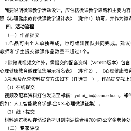
简要说明微课教学活动设计，应包括微课教学思路和主要内容
照《心理健康教育微课教学设计表》（附件1）填写，并作为微
四、活动流程
（一）作品提交
1.作品可由个人单独完成，也可组建团队共同完成。建
教师和学生提交微课作品数量不超过1个。
2.除微课视频文件外，需提交的配套资料（WORD版本）包
心理健康教育微课征集展示报名表》（附件2）、《心理健康教
3.视频及配套资料提交方法如下（任选其一），作品提交截止时间
（1）在线提交
视频及配套资料打包发送至邮箱：yuhui_jin@ccnu.edu.
例如：人工智能教育学部-金XX-心理微课征集）。
（2）线下提交
材料通过移动存储设备拷贝到南湖综合楼7004办公室金老师
（二）专家评议