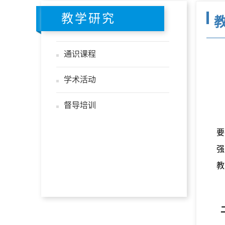
教学研究
通识课程
学术活动
督导培训
要
强
教