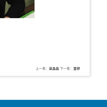
上一条：
粱晶晶
下一条：
童婷