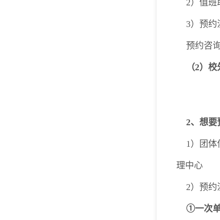
2）值
3）预约
预约咨
（2）
2、想
1）团
理中心
2）预约
①一次