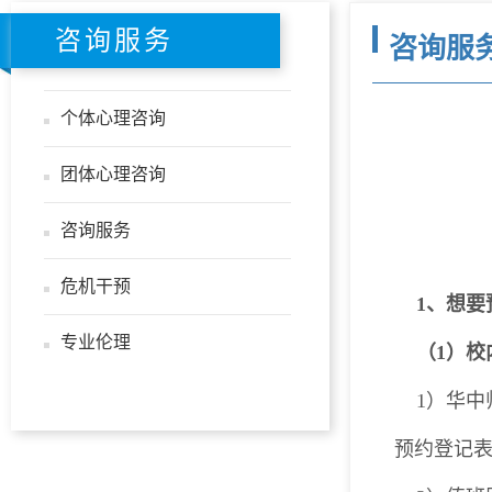
咨询服务
咨询服
个体心理咨询
团体心理咨询
咨询服务
危机干预
1、想
专业伦理
（1）校
1）华
预约登记