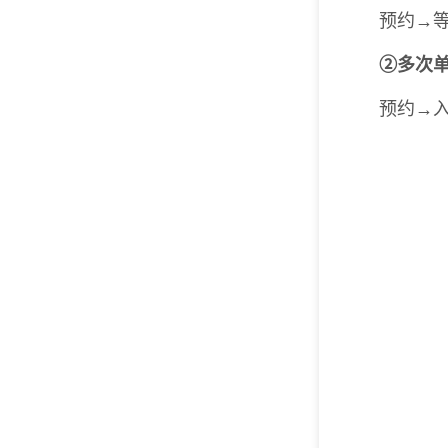
预约→
②
多次
预约→