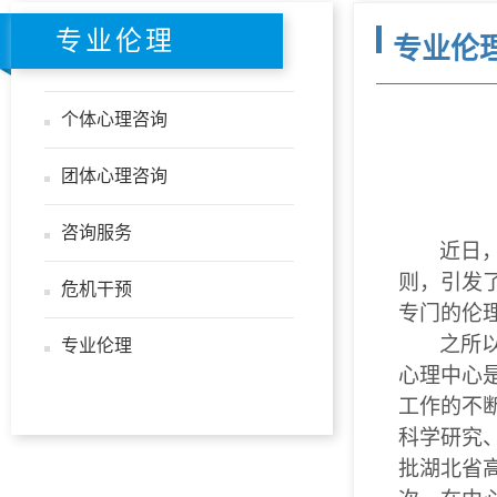
专业伦理
专业伦
个体心理咨询
团体心理咨询
咨询服务
近日
则，引发
危机干预
专门的伦
之所
专业伦理
心理中心
工作的不
科学研究
批湖北省