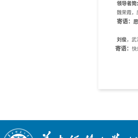
领导者简
魏荣霞，
寄语：
刘俊
，武
寄语：
快